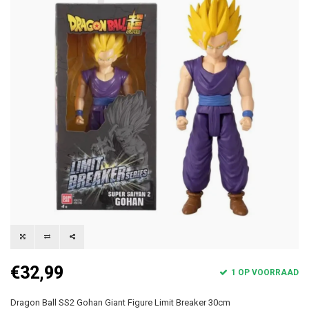
€32,99
1 OP VOORRAAD
Dragon Ball SS2 Gohan Giant Figure Limit Breaker 30cm