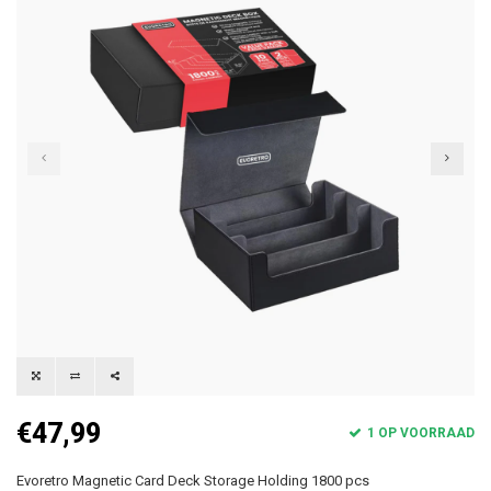
€47,99
1 OP VOORRAAD
Evoretro Magnetic Card Deck Storage Holding 1800 pcs