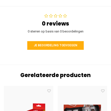
0 reviews
0 sterren op basis van 0 beoordelingen
JE BEOORDELING TOEVOEGEN
Gerelateerde producten