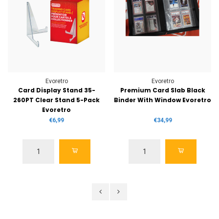
Evoretro
Evoretro
Card Display Stand 35-
Premium Card Slab Black
260PT Clear Stand 5-Pack
Binder With Window Evoretro
Evoretro
€6,99
€34,99