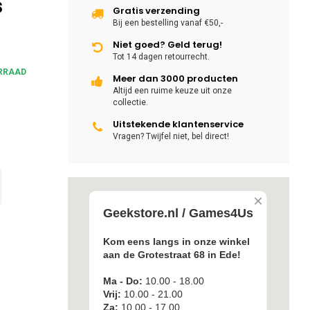
s
Gratis verzending
Bij een bestelling vanaf €50,-
Niet goed? Geld terug!
Tot 14 dagen retourrecht.
RRAAD
Meer dan 3000 producten
Altijd een ruime keuze uit onze
collectie.
Uitstekende klantenservice
Vragen? Twijfel niet, bel direct!