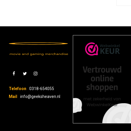
Telefoon
0318-654055
Mail
info@geeksheaven.nl