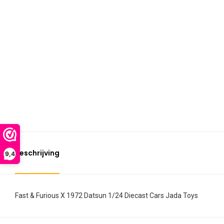
Beschrijving
9,4
Fast & Furious X 1972 Datsun 1/24 Diecast Cars Jada Toys