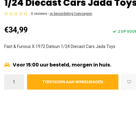
1/24 Diecast Cars Jada Toy
0 reviews -
je beoordeling toevoegen
€34,99
2 OP VOO
Fast & Furious X 1972 Datsun 1/24 Diecast Cars Jada Toys
Voor 15:00 uur besteld, morgen in huis.
TOEVOEGEN AAN WINKELWAGEN