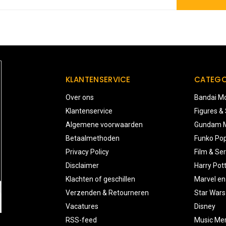
KLANTENSERVICE
CATEGO
Over ons
Bandai Mo
Klantenservice
Figures &
Algemene voorwaarden
Gundam M
Betaalmethoden
Funko Pop
Privacy Policy
Film & Ser
Disclaimer
Harry Pot
Klachten of geschillen
Marvel en
Verzenden & Retourneren
Star Wars
Vacatures
Disney
RSS-feed
Music Me