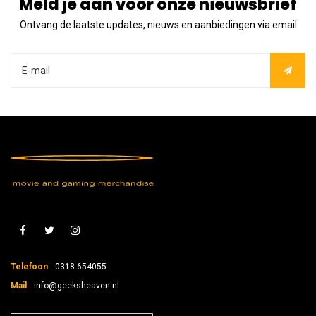
Meld je aan voor onze nieuwsbrief
Ontvang de laatste updates, nieuws en aanbiedingen via email
Telefoon
0318-654055
Mail
info@geeksheaven.nl