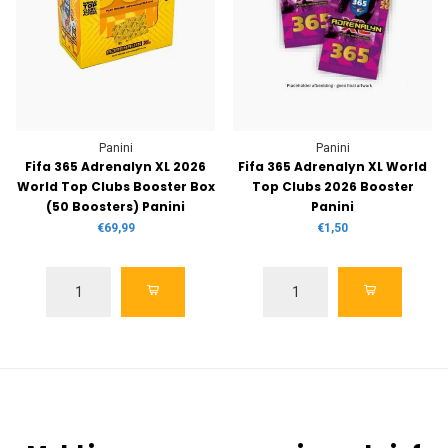
Panini
Panini
Fifa 365 Adrenalyn XL 2026
Fifa 365 Adrenalyn XL World
World Top Clubs Booster Box
Top Clubs 2026 Booster
(50 Boosters) Panini
Panini
€69,99
€1,50