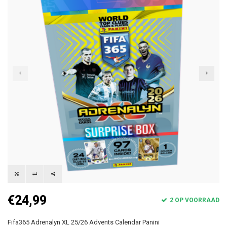
€24,99
2 OP VOORRAAD
Fifa365 Adrenalyn XL 25/26 Advents Calendar Panini