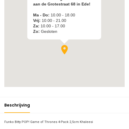
Beschrijving
Funko Bitty POP! Game of Thrones 4-Pack 2,5cm Khaleesi