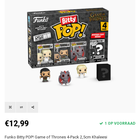
€12,99
1 OP VOORRAAD
Funko Bitty POP! Game of Thrones 4-Pack 2,5cm Khaleesi