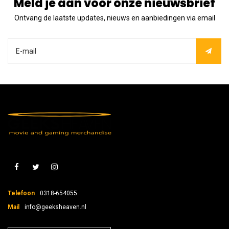
Meld je aan voor onze nieuwsbrief
Ontvang de laatste updates, nieuws en aanbiedingen via email
Telefoon
0318-654055
Mail
info@geeksheaven.nl