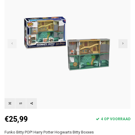
€25,99
4 OP VOORRAAD
Funko Bitty POP! Harry Potter Hogwarts Bitty Boxxes