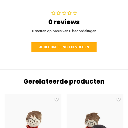
0 reviews
0 sterren op basis van 0 beoordelingen
JE BEOORDELING TOEVOEGEN
Gerelateerde producten