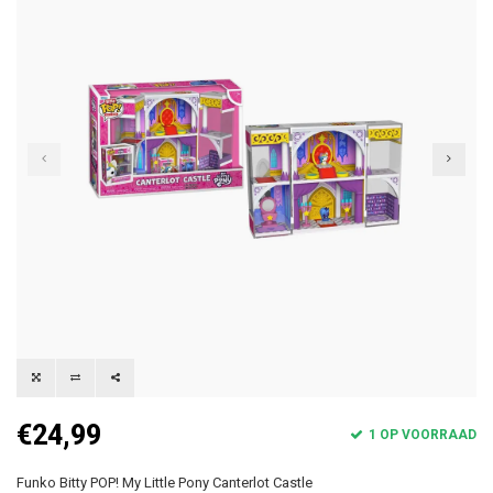
€24,99
1 OP VOORRAAD
Funko Bitty POP! My Little Pony Canterlot Castle