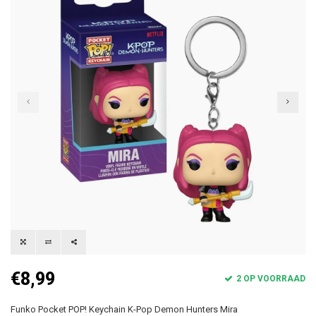
€8,99
2 OP VOORRAAD
Funko Pocket POP! Keychain K-Pop Demon Hunters Mira