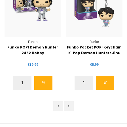
Funko
Funko
Funko POP! Demon Hunter
Funko Pocket POP! Keychain
2432 Bobby
K-Pop Demon Hunters Jinu
€19,99
€8,99