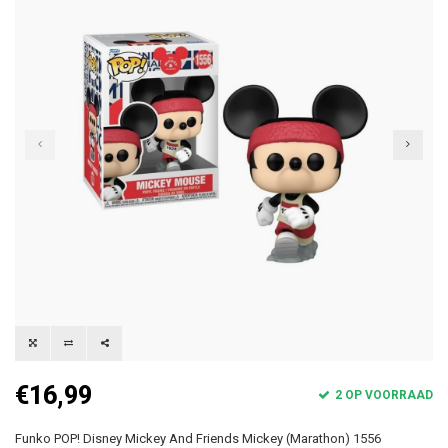
€16,99
2 OP VOORRAAD
Funko POP! Disney Mickey And Friends Mickey (Marathon) 1556