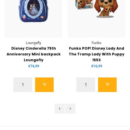
Loungefly
Funko
Disney Cinderella 75th
Funko POP! Disney Lady And
Anniversary Mini backpack
The Tramp Lady With Puppy
Loungefly
1553
€74,99
€16,99