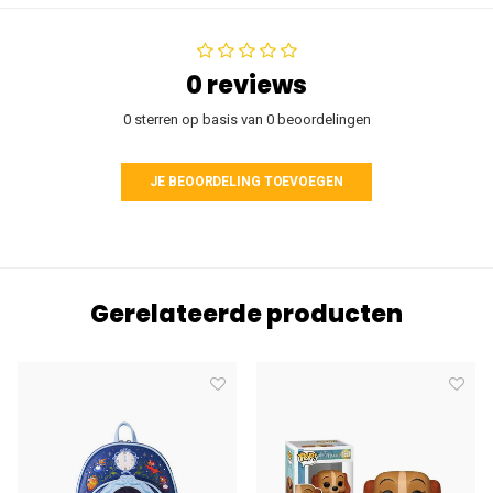
0 reviews
0 sterren op basis van 0 beoordelingen
JE BEOORDELING TOEVOEGEN
Gerelateerde producten