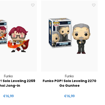
Funko
Funko
! Solo Leveling 2269
Funko POP! Solo Leveling 2270
hoi Jong-in
Go Gunhee
€16,99
€16,99