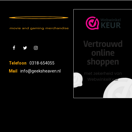
Telefoon
0318-654055
Mail
info@geeksheaven.nl