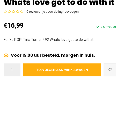
Whats love got to do with it
0 reviews -
je beoordeling toevoegen
€16,99
2 OP VOO
Funko POP! Tina Turner 492 Whats love got to do with it
Voor 15:00 uur besteld, morgen in huis.
TOEVOEGEN AAN WINKELWAGEN