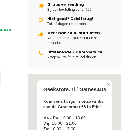
Gratis verzending
Bij een bestelling vanaf €50,-
Niet goed? Geld terug!
Tot 14 dagen retourrecht.
RRAAD
Meer dan 3000 producten
Altijd een ruime keuze uit onze
collectie.
Uitstekende klantenservice
Vragen? Twijfel niet, bel direct!