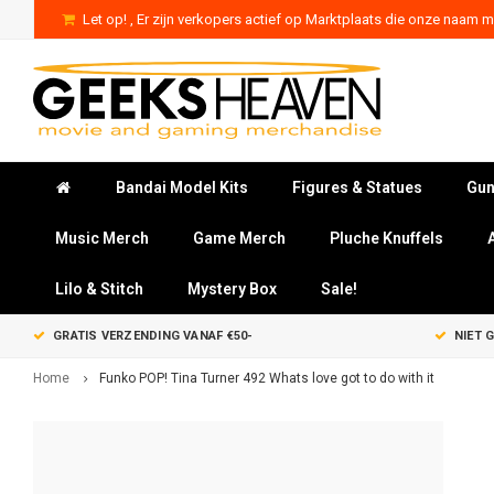
Let op! , Er zijn verkopers actief op Marktplaats die onze naam mi
Bandai Model Kits
Figures & Statues
Gun
Music Merch
Game Merch
Pluche Knuffels
Lilo & Stitch
Mystery Box
Sale!
GRATIS VERZENDING VANAF €50-
NIET 
Home
Funko POP! Tina Turner 492 Whats love got to do with it