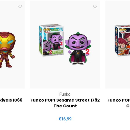
Funko
ivals 1066
Funko POP! Sesame Street 1792
Funko POP
The Count
C
€16,99