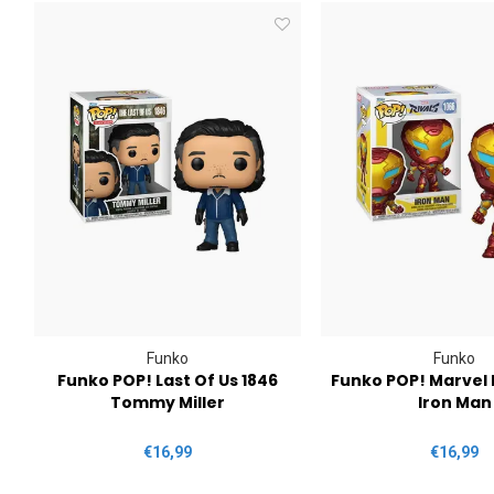
Funko
Funko
Funko POP! Last Of Us 1846
Funko POP! Marvel R
Tommy Miller
Iron Man
€16,99
€16,99