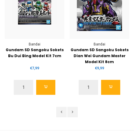
Bandai
Bandai
Gundam SD Sangoku Sokets
Gundam SD Sangoku Sokets
Bu Dui Bing Model Kit 7cm
Dian Wei Gundam Master
Model Kit 8cm
€7,99
€9,99