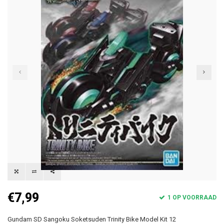
€7,99
1 OP VOORRAAD
Gundam SD Sangoku Soketsuden Trinity Bike Model Kit 12