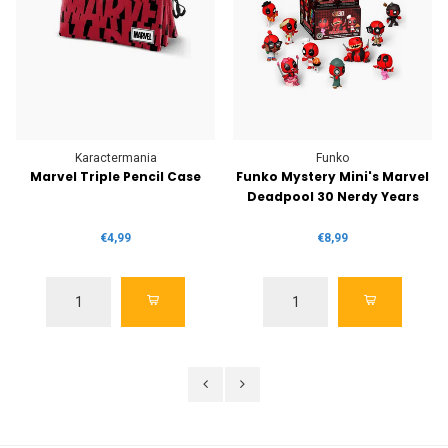
Karactermania
Funko
Marvel Triple Pencil Case
Funko Mystery Mini's Marvel
Deadpool 30 Nerdy Years
€4,99
€8,99