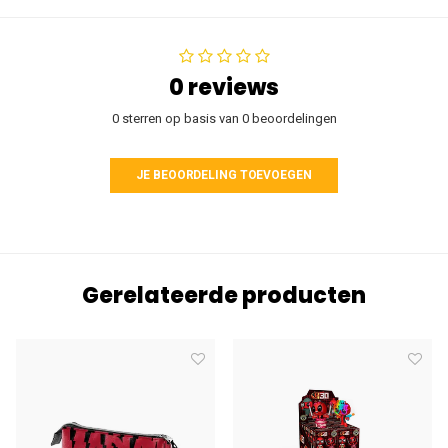
0 reviews
0 sterren op basis van 0 beoordelingen
JE BEOORDELING TOEVOEGEN
Gerelateerde producten