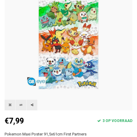
€7,99
3 OP VOORRAAD
Pokemon Maxi Poster 91,5x61cm First Partners