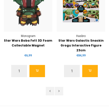
Monogram
Hasbro
Star Wars Boba Fett 3D Foam
Star Wars Galactic Snackin
Collectable Magnet
Grogu Interactive Figure
23cm
€6,99
€84,99