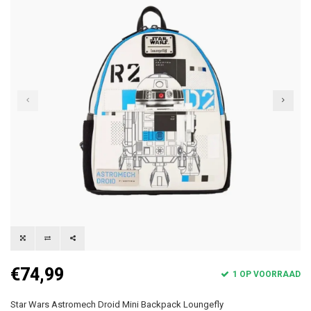
€74,99
1 OP VOORRAAD
Star Wars Astromech Droid Mini Backpack Loungefly