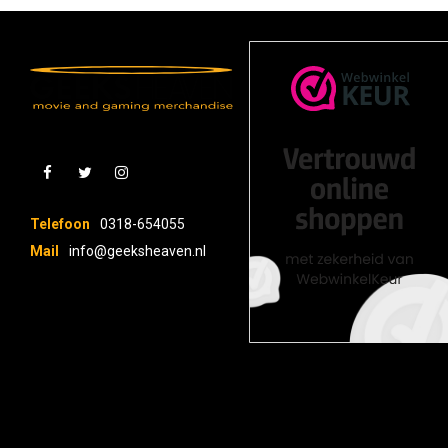
Telefoon
0318-654055
Mail
info@geeksheaven.nl