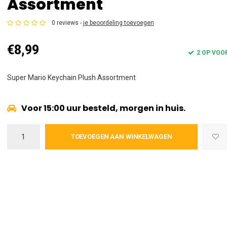
Assortment
0 reviews -
je beoordeling toevoegen
€8,99
2 OP VOO
Super Mario Keychain Plush Assortment
Voor 15:00 uur besteld, morgen in huis.
TOEVOEGEN AAN WINKELWAGEN