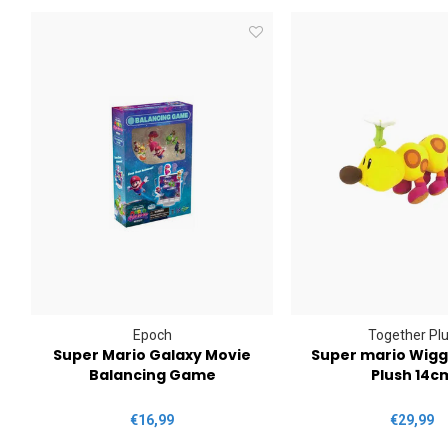
Epoch
Together Pl
h
Super Mario Galaxy Movie
Super mario Wigg
Balancing Game
Plush 14c
€16,99
€29,99