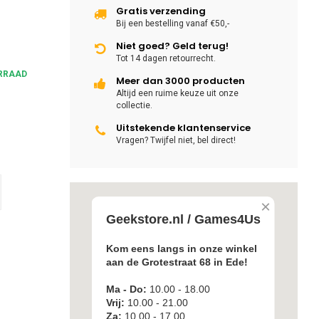
Gratis verzending
Bij een bestelling vanaf €50,-
Niet goed? Geld terug!
Tot 14 dagen retourrecht.
RRAAD
Meer dan 3000 producten
Altijd een ruime keuze uit onze
collectie.
Uitstekende klantenservice
Vragen? Twijfel niet, bel direct!