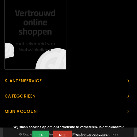
KLANTENSERVICE
CATEGORIEËN
MIJN ACCOUNT
Wij slaan cookies op om onze website te verbeteren. Is dat akkoord?
© Copyright 2026 Geeks Heaven BV - Theme by
Shopmonkey
JA
NEE
Meer over cookies »