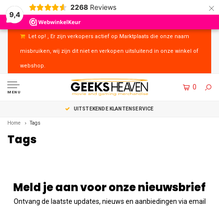
×
2268
Reviews
9,4
Let op! , Er zijn verkopers actief op Marktplaats die onze naam
misbruiken, wij zijn dit niet en verkopen uitsluitend in onze winkel of
webshop.
0
MENU
UITSTEKENDE KLANTENSERVICE
Home
Tags
Tags
Meld je aan voor onze nieuwsbrief
Ontvang de laatste updates, nieuws en aanbiedingen via email