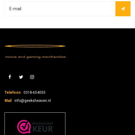
Telefoon
0318-654055
Mail
info@geeksheaven.nl