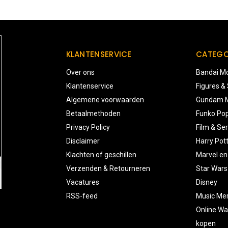
KLANTENSERVICE
CATEGO
Over ons
Bandai Mo
Klantenservice
Figures &
Algemene voorwaarden
Gundam M
Betaalmethoden
Funko Pop
Privacy Policy
Film & Ser
Disclaimer
Harry Pot
Klachten of geschillen
Marvel en
Verzenden & Retourneren
Star Wars
Vacatures
Disney
RSS-feed
Music Me
Online Wa
kopen