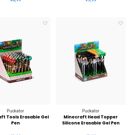
Puckator
Puckator
ft Tools Erasable Gel
Minecraft Head Topper
Pen
Silicone Erasable Gel Pen