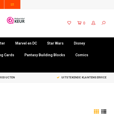
0
ter
Marvel en DC
Star Wars
Disney
ng Cards
Pantasy Building Blocks
Comics
PRODUCTEN
UITSTEKENDE KLANTENSERVICE