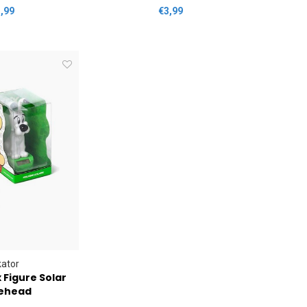
,99
€3,99
ator
x Figure Solar
ehead