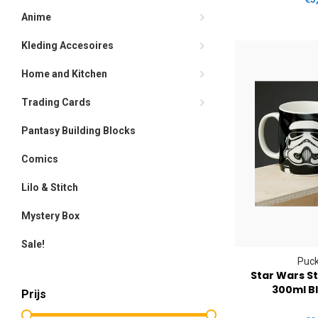
Anime
Kleding Accesoires
Home and Kitchen
Trading Cards
Pantasy Building Blocks
Comics
Lilo & Stitch
Mystery Box
Sale!
Puck
Star Wars S
300ml B
Prijs