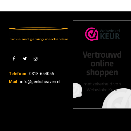
Telefoon
0318-654055
Mail
info@geeksheaven.nl