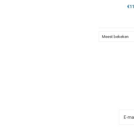
€11
Meest bekeken