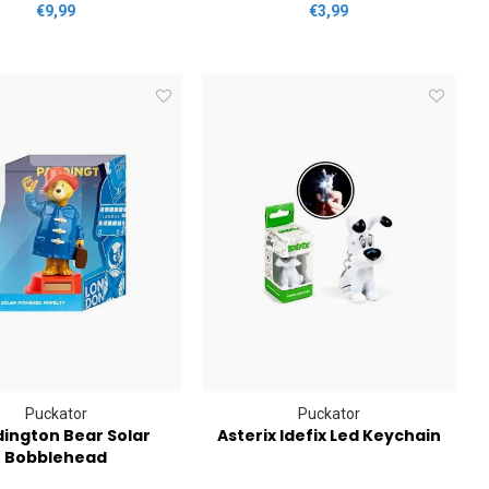
€9,99
€3,99
Puckator
Puckator
ington Bear Solar
Asterix Idefix Led Keychain
Bobblehead