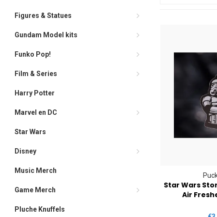
Figures & Statues
Gundam Model kits
Funko Pop!
Film & Series
Harry Potter
Marvel en DC
Star Wars
Disney
Music Merch
Puck
Star Wars Sto
Game Merch
Air Fresh
Pluche Knuffels
€3