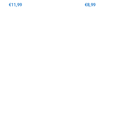
€11,99
€8,99