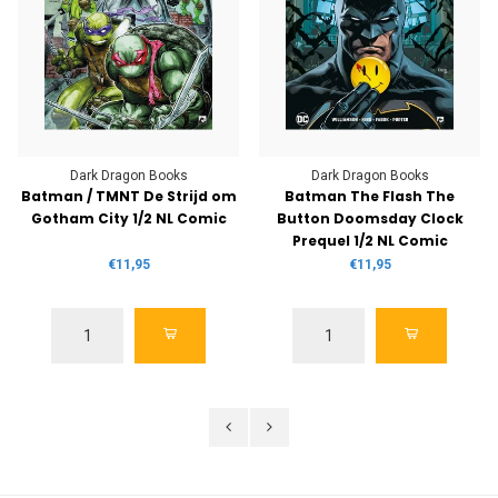
Dark Dragon Books
Dark Dragon Books
Batman / TMNT De Strijd om
Batman The Flash The
Gotham City 1/2 NL Comic
Button Doomsday Clock
Prequel 1/2 NL Comic
€11,95
€11,95