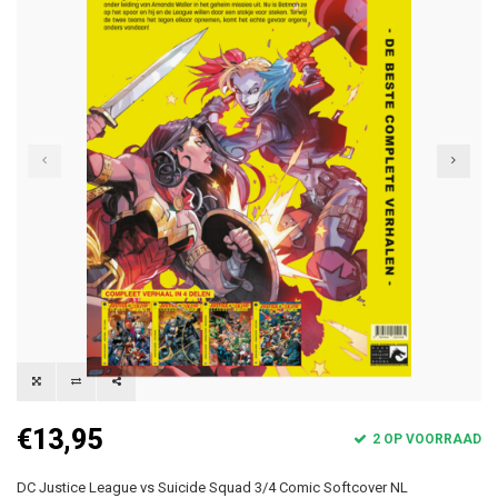
€13,95
2 OP VOORRAAD
DC Justice League vs Suicide Squad 3/4 Comic Softcover NL