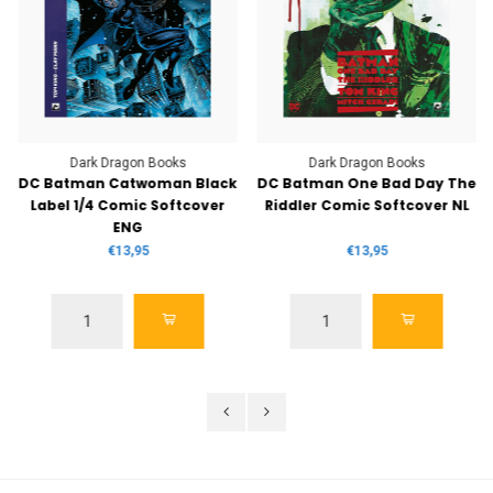
Dark Dragon Books
Dark Dragon Books
DC Batman Catwoman Black
DC Batman One Bad Day The
Label 1/4 Comic Softcover
Riddler Comic Softcover NL
ENG
€13,95
€13,95