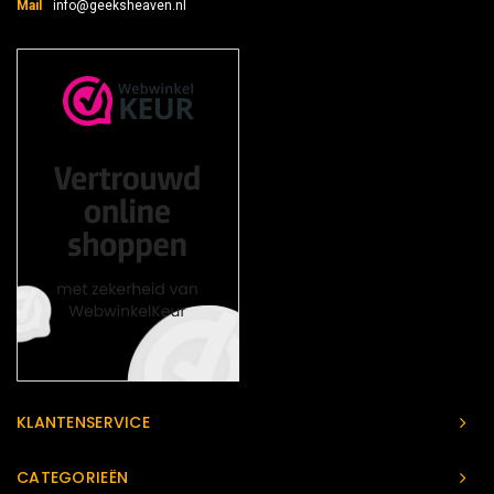
Mail
info@geeksheaven.nl
KLANTENSERVICE
CATEGORIEËN