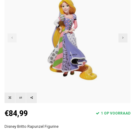
€84,99
1 OP VOORRAAD
Disney Britto Rapunzel Figurine