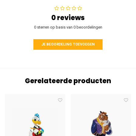
0 reviews
0 sterren op basis van 0 beoordelingen
JE BEOORDELING TOEVOEGEN
Gerelateerde producten