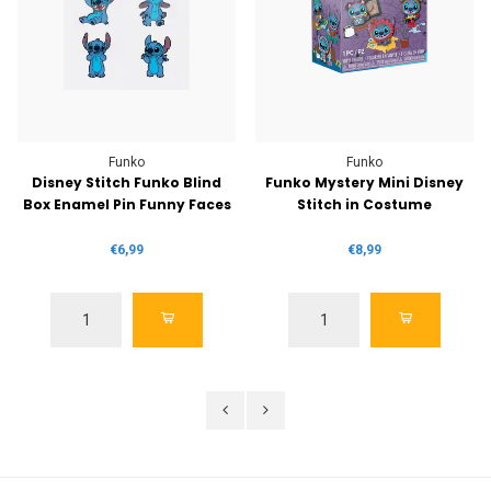
Funko
Funko
Disney Stitch Funko Blind
Funko Mystery Mini Disney
Box Enamel Pin Funny Faces
Stitch in Costume
€6,99
€8,99