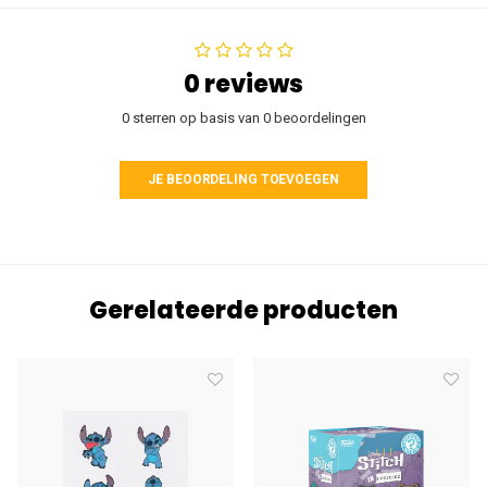
0 reviews
0 sterren op basis van 0 beoordelingen
JE BEOORDELING TOEVOEGEN
Gerelateerde producten