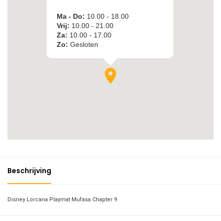
Beschrijving
Disney Lorcana Playmat Mufasa Chapter 9