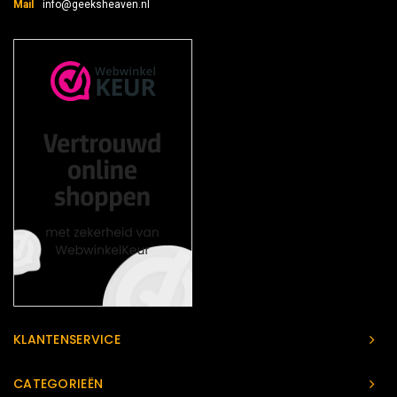
Mail
info@geeksheaven.nl
KLANTENSERVICE
CATEGORIEËN