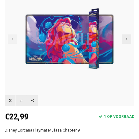
€22,99
1 OP VOORRAAD
Disney Lorcana Playmat Mufasa Chapter 9