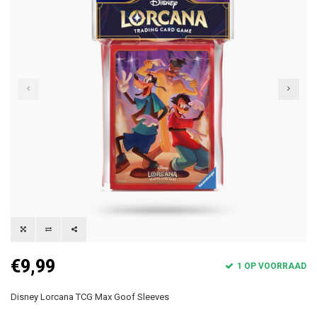
€9,99
1 OP VOORRAAD
Disney Lorcana TCG Max Goof Sleeves