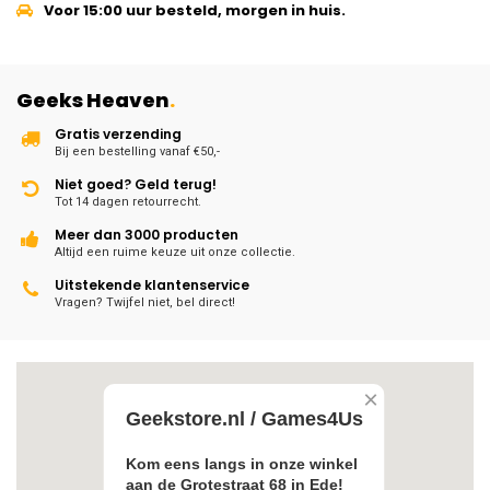
Voor 15:00 uur besteld, morgen in huis.
Geeks Heaven
.
Gratis verzending
Bij een bestelling vanaf €50,-
Niet goed? Geld terug!
Tot 14 dagen retourrecht.
Meer dan 3000 producten
Altijd een ruime keuze uit onze collectie.
Uitstekende klantenservice
Vragen? Twijfel niet, bel direct!