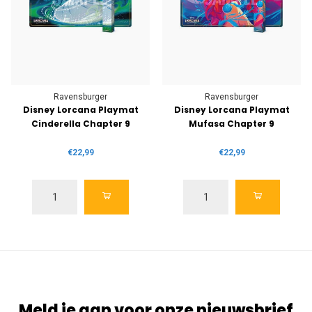
Ravensburger
Ravensburger
Disney Lorcana Playmat
Disney Lorcana Playmat
Cinderella Chapter 9
Mufasa Chapter 9
€22,99
€22,99
Meld je aan voor onze nieuwsbrief