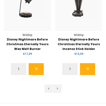
Widdop
Widdop
Disney Nightmare Before
Disney Nightmare Before
Christmas Eternally Yours
Christmas Eternally Yours
Wax Melt Burner
Incense Stick Holder
€17,99
€15,99