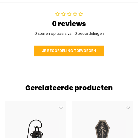
0 reviews
0 sterren op basis van 0 beoordelingen
JE BEOORDELING TOEVOEGEN
Gerelateerde producten