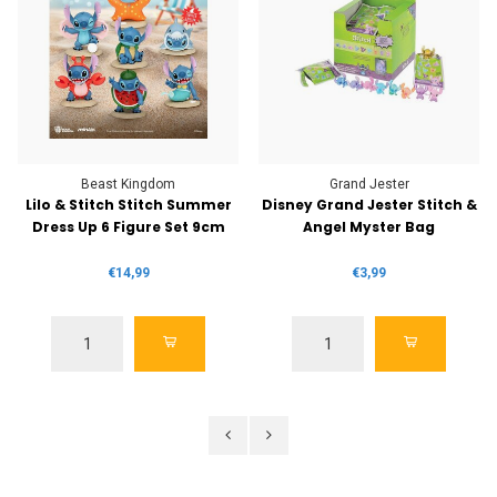
Beast Kingdom
Grand Jester
Lilo & Stitch Stitch Summer
Disney Grand Jester Stitch &
Dress Up 6 Figure Set 9cm
Angel Myster Bag
€14,99
€3,99