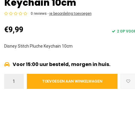
Keychain 10cm
0 reviews -
je beoordeling toevoegen
€9,99
2 OP VOO
Disney Stitch Pluche Keychain 10cm
Voor 15:00 uur besteld, morgen in huis.
TOEVOEGEN AAN WINKELWAGEN