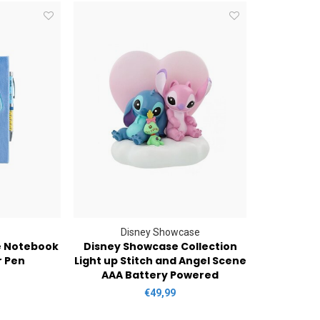
Disney Showcase
he Notebook
Disney Showcase Collection
r Pen
Light up Stitch and Angel Scene
AAA Battery Powered
€49,99