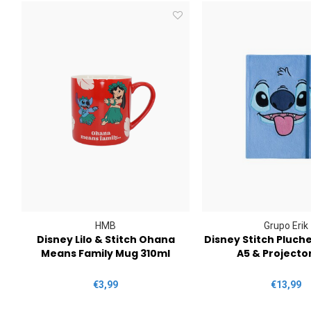
HMB
Grupo Erik
Disney Lilo & Stitch Ohana
Disney Stitch Pluc
Means Family Mug 310ml
A5 & Projecto
€3,99
€13,99