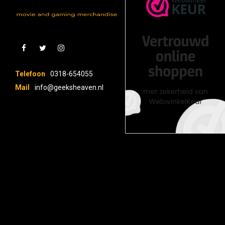
Telefoon
0318-654055
Mail
info@geeksheaven.nl