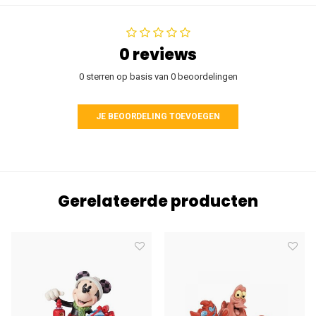
0 reviews
0 sterren op basis van 0 beoordelingen
JE BEOORDELING TOEVOEGEN
Gerelateerde producten