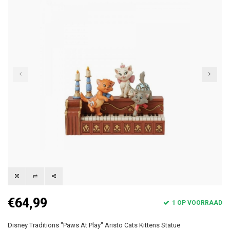
€64,99
1 OP VOORRAAD
Disney Traditions "Paws At Play" Aristo Cats Kittens Statue