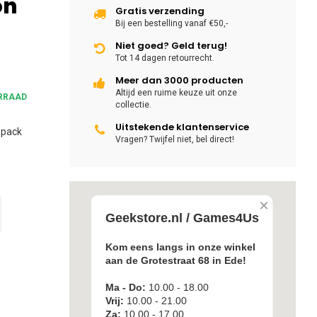
on
Gratis verzending
Bij een bestelling vanaf €50,-
Niet goed? Geld terug!
Tot 14 dagen retourrecht.
Meer dan 3000 producten
Altijd een ruime keuze uit onze
RRAAD
collectie.
Uitstekende klantenservice
-pack
Vragen? Twijfel niet, bel direct!