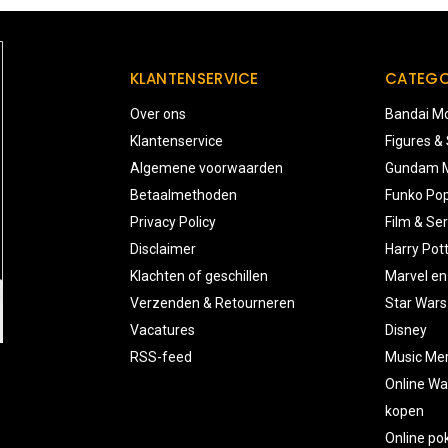
KLANTENSERVICE
CATEGO
Over ons
Bandai Mo
Klantenservice
Figures &
Algemene voorwaarden
Gundam M
Betaalmethoden
Funko Pop
Privacy Policy
Film & Ser
Disclaimer
Harry Pot
Klachten of geschillen
Marvel en
Verzenden & Retourneren
Star Wars
Vacatures
Disney
RSS-feed
Music Me
Online Wa
kopen
Online p