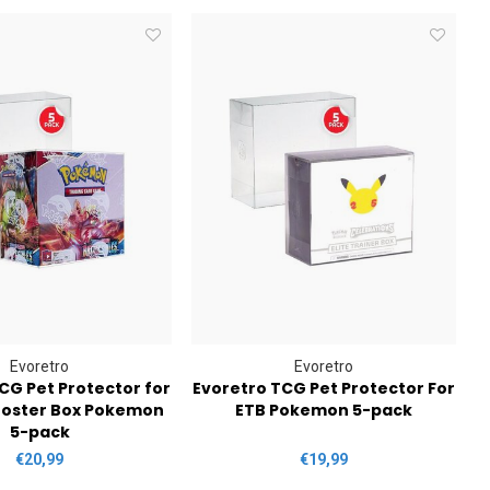
Evoretro
Evoretro
CG Pet Protector for
Evoretro TCG Pet Protector For
E
ooster Box Pokemon
ETB Pokemon 5-pack
5-pack
€20,99
€19,99