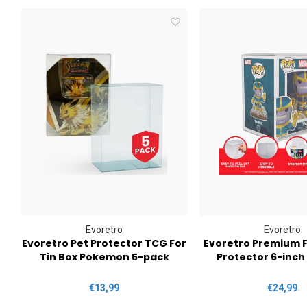
Evoretro
Evoretro
or
Evoretro Pet Protector TCG For
Evoretro Premium 
Tin Box Pokemon 5-pack
Protector 6-inch
€13,99
€24,99