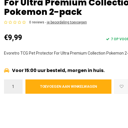
For Ultra Premium Collecti
Pokemon 2-pack
0 reviews -
je beoordeling toevoegen
€9,99
7 OP VOO
Evoretro TCG Pet Protector For Ultra Premium Collection Pokemon 2
Voor 15:00 uur besteld, morgen in huis.
TOEVOEGEN AAN WINKELWAGEN