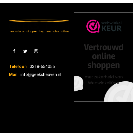
Telefoon
0318-654055
Mail
info@geeksheaven.nl