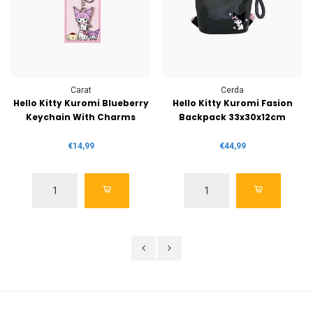
Carat
Cerda
Hello Kitty Kuromi Blueberry
Hello Kitty Kuromi Fasion
Keychain With Charms
Backpack 33x30x12cm
€14,99
€44,99