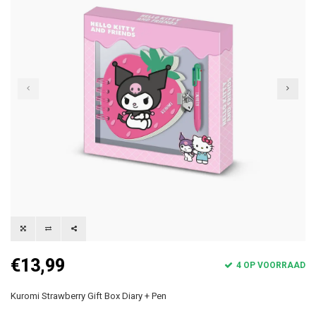
€13,99
4 OP VOORRAAD
Kuromi Strawberry Gift Box Diary + Pen