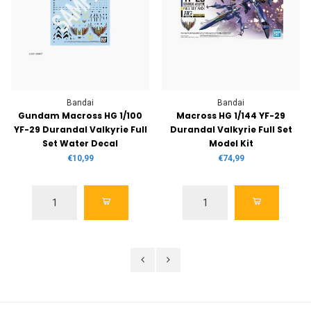
Bandai
Bandai
Gundam Macross HG 1/100
Macross HG 1/144 YF-29
YF-29 Durandal Valkyrie Full
Durandal Valkyrie Full Set
V
Set Water Decal
Model Kit
€10,99
€74,99