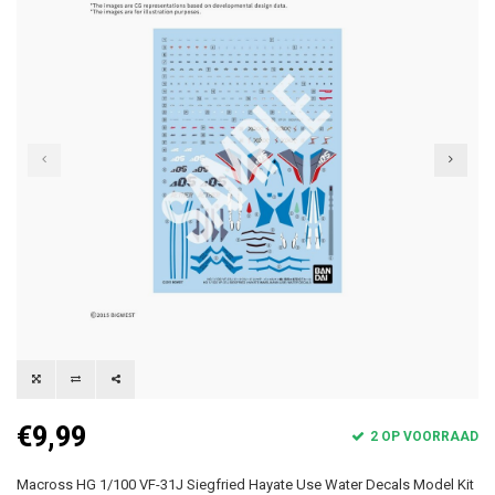
€9,99
2 OP VOORRAAD
Macross HG 1/100 VF-31J Siegfried Hayate Use Water Decals Model Kit