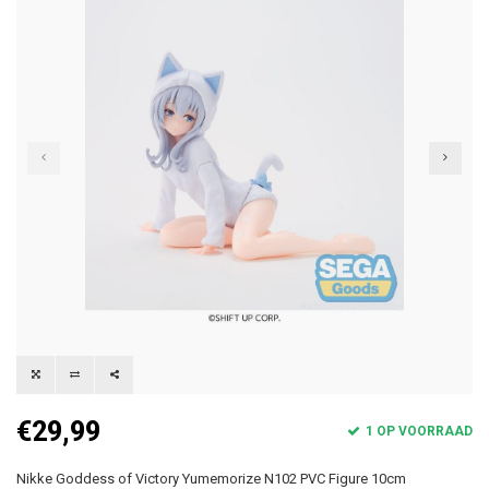
€29,99
1 OP VOORRAAD
Nikke Goddess of Victory Yumemorize N102 PVC Figure 10cm