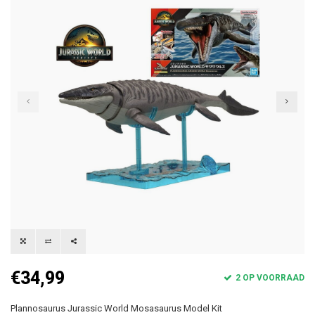
€34,99
2 OP VOORRAAD
Plannosaurus Jurassic World Mosasaurus Model Kit