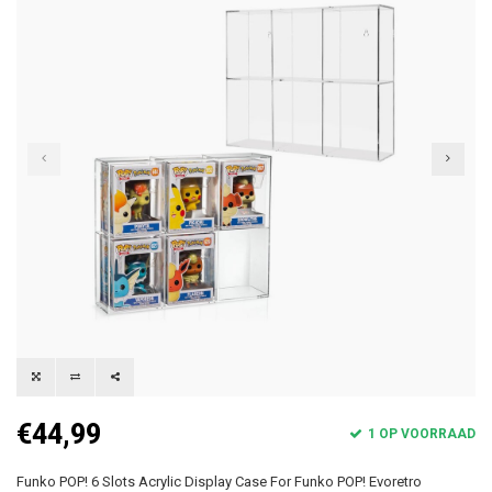
€44,99
1 OP VOORRAAD
Funko POP! 6 Slots Acrylic Display Case For Funko POP! Evoretro