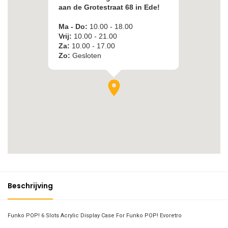
Beschrijving
Funko POP! 6 Slots Acrylic Display Case For Funko POP! Evoretro